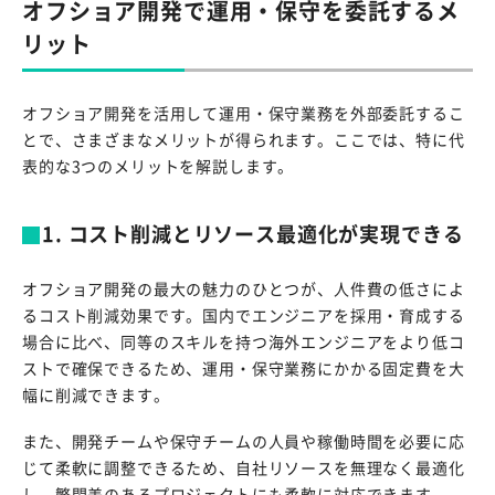
オフショア開発で運用・保守を委託するメ
リット
オフショア開発を活用して運用・保守業務を外部委託するこ
とで、さまざまなメリットが得られます。ここでは、特に代
表的な3つのメリットを解説します。
1. コスト削減とリソース最適化が実現できる
オフショア開発の最大の魅力のひとつが、人件費の低さによ
るコスト削減効果です。国内でエンジニアを採用・育成する
場合に比べ、同等のスキルを持つ海外エンジニアをより低コ
ストで確保できるため、運用・保守業務にかかる固定費を大
幅に削減できます。
また、開発チームや保守チームの人員や稼働時間を必要に応
じて柔軟に調整できるため、自社リソースを無理なく最適化
し、繁閑差のあるプロジェクトにも柔軟に対応できます。