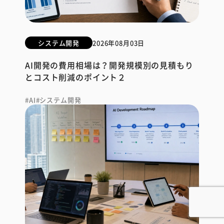
システム開発
2026年08月03日
AI開発の費用相場は？開発規模別の見積もり
とコスト削減のポイント２
AI
システム開発