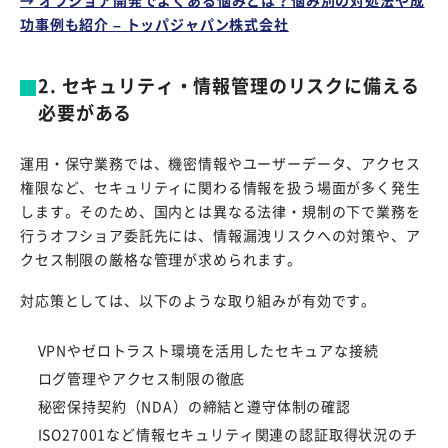
→ オフショア開発でよくある悩みとは？悩み別の対処法や成
功事例も紹介 – トッパジャパン株式会社
2. セキュリティ・情報管理のリスクに備える
必要がある
運用・保守業務では、機密情報やユーザーデータ、アクセス
権限など、セキュリティに関わる情報を扱う場面が多く発生
します。そのため、国内とは異なる法律・規制の下で業務を
行うオフショア委託先には、情報漏洩リスクへの対策や、ア
クセス制限の厳格な管理が求められます。
対応策としては、以下のような取り組みが有効です。
VPNやゼロトラスト環境を活用したセキュアな接続
ログ管理やアクセス制限の徹底
秘密保持契約（NDA）の締結と遵守体制の確認
ISO27001など情報セキュリティ関連の認証取得状況のチ