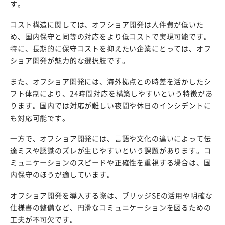
す。
コスト構造に関しては、オフショア開発は人件費が低いた
め、国内保守と同等の対応をより低コストで実現可能です。
特に、長期的に保守コストを抑えたい企業にとっては、オフ
ショア開発が魅力的な選択肢です。
また、オフショア開発には、海外拠点との時差を活かしたシ
フト体制により、24時間対応を構築しやすいという特徴があ
ります。国内では対応が難しい夜間や休日のインシデントに
も対応可能です。
一方で、オフショア開発には、言語や文化の違いによって伝
達ミスや認識のズレが生じやすいという課題があります。コ
ミュニケーションのスピードや正確性を重視する場合は、国
内保守のほうが適しています。
オフショア開発を導入する際は、ブリッジSEの活用や明確な
仕様書の整備など、円滑なコミュニケーションを図るための
工夫が不可欠です。