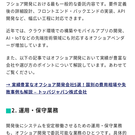
フショア開発における最も一般的な委託内容です。要件定義
後の詳細設計、フロントエンド・バックエンドの実装、API
開発など、幅広い工程に対応できます。
近年では、クラウド環境での構築やモバイルアプリの開発、
AI・IoTなどの先端技術領域にも対応するオフショアベンダ
ーが増加しています。
また、以下の記事ではオフショア開発において実績が豊富な
会社や選び方のポイントについて解説しています。あわせて
ご覧ください。
→ 実績豊富なオフショア開発会社5選！国別の費用相場や失
敗事例も解説 – トッパジャパン株式会社
2. 運用・保守業務
開発後にシステムを安定稼働させるための運用・保守業務
も、オフショア開発で委託可能な業務のひとつです。具体的