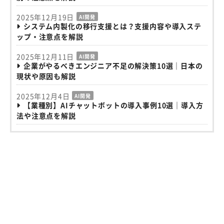
2025年12月19日
AI開発
システム内製化の移行支援とは？支援内容や導入ステ
ップ・注意点を解説
2025年12月11日
AI開発
企業がやるべきエンジニア不足の解決策10選｜日本の
現状や原因も解説
2025年12月4日
AI開発
【業種別】AIチャットボットの導入事例10選｜導入方
法や注意点を解説
検索
カテゴリ
AI開発
DX
オフショア開発