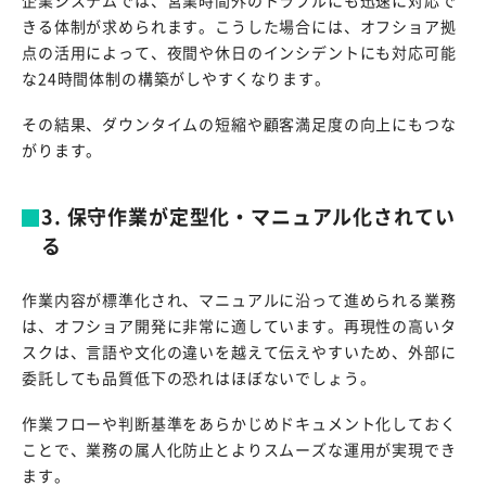
企業システムでは、営業時間外のトラブルにも迅速に対応で
きる体制が求められます。こうした場合には、オフショア拠
点の活用によって、夜間や休日のインシデントにも対応可能
な24時間体制の構築がしやすくなります。
その結果、ダウンタイムの短縮や顧客満足度の向上にもつな
がります。
3. 保守作業が定型化・マニュアル化されてい
る
作業内容が標準化され、マニュアルに沿って進められる業務
は、オフショア開発に非常に適しています。再現性の高いタ
スクは、言語や文化の違いを越えて伝えやすいため、外部に
委託しても品質低下の恐れはほぼないでしょう。
作業フローや判断基準をあらかじめドキュメント化しておく
ことで、業務の属人化防止とよりスムーズな運用が実現でき
ます。