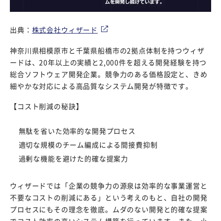
出典：
株式会社ウィザード
神奈川県相模原市と千葉県船橋市の2拠点体制を持つウィザ
ードは、20年以上の実績と2,000件を超える開発経験を持つ
総合ソフトウェア開発企業。競争力のある価格設定と、きめ
細やかな対応による高品質なシステム開発が特徴です。
【コスト削減の秘訣】
無駄を省いた効率的な開発プロセス
適切な規模のチーム編成による間接費抑制
過剰な機能を避けた的確な提案力
ウィザードでは「企業の競争力の源泉は効率的な事業運営と
不要なコストの削減にある」という考えのもと、自社の開発
プロセスにもその理念を徹底。ムダのない開発と的確な提案
でコスト効率の高いシステム構築を行っています。また、小