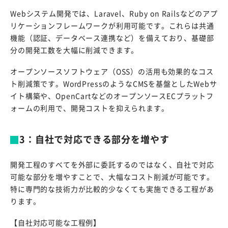
Webシステム開発では、Laravel、Ruby on Railsなどのアプ
リケーションフレームワークが利用可能です。これらは共通
機能（認証、データベース連携など）を備えており、基礎部
分の開発工数を大幅に削減できます。
オープンソースソフトウェア（OSS）の活用も効果的なコス
ト削減策です。WordPressのようなCMSを基盤としたWebサ
イト構築や、OpenCartなどのオープンソースECプラットフ
ォームの利用で、開発コストを抑えられます。
3：自社で対応できる部分を増やす
開発工程のすべてを外部に委託するのではなく、自社で対応
可能な部分を増やすことで、大幅なコスト削減が可能です。
特に専門的な技術力が比較的少なくても実施できる工程があ
ります。
【自社対応可能な工程例】