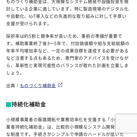
ものづくり補助金は、大規模なシステム開発や設備投資を検
討している企業に適しています。特に製造現場のデジタル化
や自動化、IoT導入などの先進的な取り組みに対して手厚い
支援が受けられます。
採択率は約5割と競争率が高いため、事前の準備が重要で
す。補助事業終了後3～5年で、付加価値額や給与支給総額の
年率平均増加率など、一定の成果目標を達成する必要がある
など注意する点もあるため、専門家のアドバイスを受けなが
ら、革新性と実現可能性のバランスが取れた計画を立案しま
しょう。
出典：
ものづくり補助金
持続化補助金
小規模事業者の販路開拓や業務効率化を支援する「小規模事
業者持続化補助金」は、比較的小規模なシステム開発に最適
な制度です。手続きがシンプルで申請のハードルが低いた